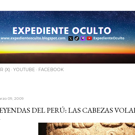
Ir al contenido principal
R (X)
YOUTUBE
FACEBOOK
rzo 09, 2009
EYENDAS DEL PERÚ: LAS CABEZAS VOL