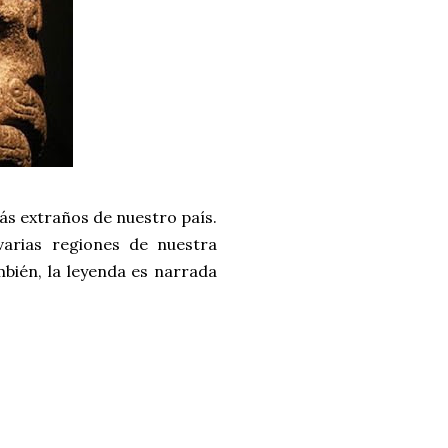
ás extraños de nuestro país.
varias regiones de nuestra
bién, la leyenda es narrada