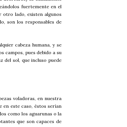
peándolos fuertemente en el
 otro lado, existen algunos
lo, son los responsables de
lquier cabeza humana, y se
los campos, pues debido a su
z del sol, que incluso puede
abezas voladoras, en nuestra
e en este caso, éstos serían
los como los aguarunas o la
lotantes que son capaces de