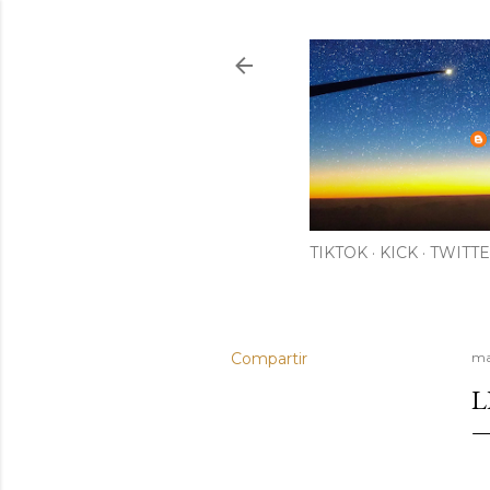
TIKTOK
KICK
TWITTE
Compartir
ma
L