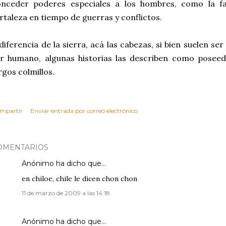
onceder poderes especiales a los hombres, como la fa
rtaleza en tiempo de guerras y conflictos.
diferencia de la sierra, acá las cabezas, si bien suelen ser
r humano, algunas historias las describen como poseed
rgos colmillos.
mpartir
Enviar entrada por correo electrónico
OMENTARIOS
Anónimo ha dicho que…
en chiloe, chile le dicen chon chon
11 de marzo de 2009 a las 14:18
Anónimo ha dicho que…